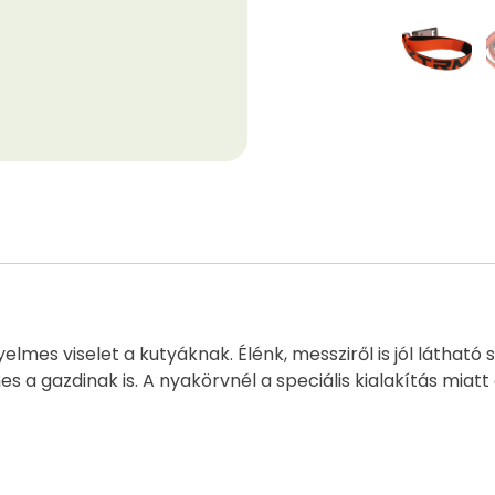
lmes viselet a kutyáknak. Élénk, messziről is jól látható 
s a gazdinak is. A nyakörvnél a speciális kialakítás miatt