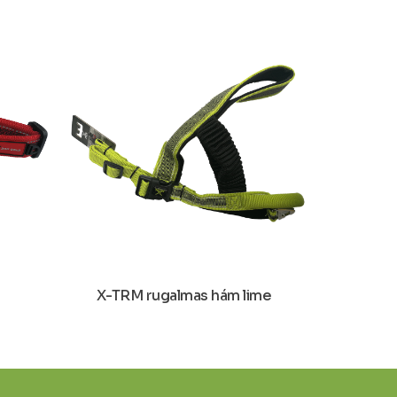
X-TRM rugalmas hám lime