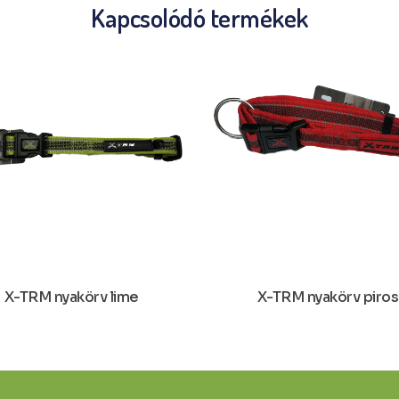
Kapcsolódó termékek
X-TRM nyakörv lime
X-TRM nyakörv piros