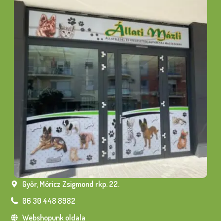
Győr, Móricz Zsigmond rkp. 22.
06 30 448 8982
Webshopunk oldala