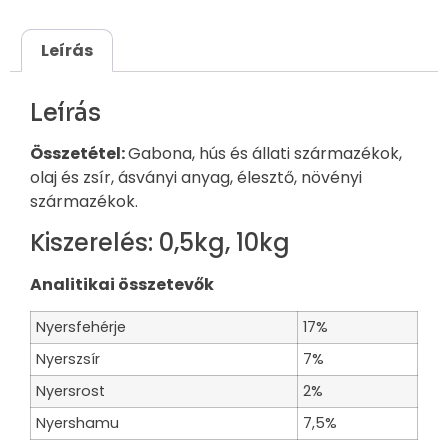
Leírás
Leírás
Összetétel:
Gabona, hús és állati származékok,
olaj és zsír, ásványi anyag, élesztő, növényi
származékok.
Kiszerelés: 0,5kg, 10kg
Analitikai összetevők
Nyersfehérje
17%
Nyerszsír
7%
Nyersrost
2%
Nyershamu
7,5%