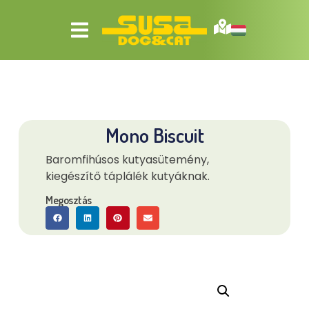
Mono Biscuit
Baromfihúsos kutyasütemény,
kiegészítő táplálék kutyáknak.
Megosztás