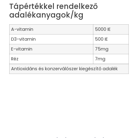
Tápértékkel rendelkező
adalékanyagok/kg
A-vitamin
5000 IE
D3-vitamin
500 IE
E-vitamin
75mg
Réz
7mg
Antioxidáns és konzerválószer kiegészítő adalék