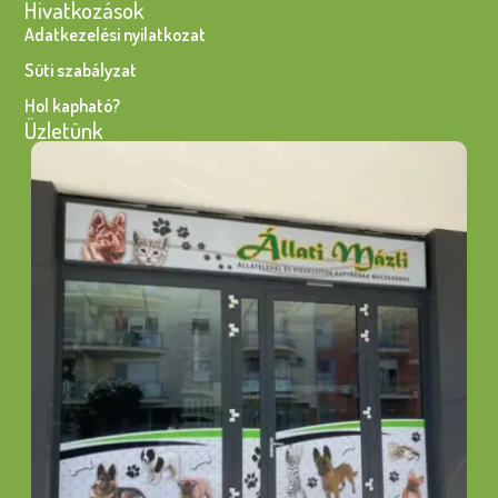
Hivatkozások
Adatkezelési nyilatkozat
Süti szabályzat
Hol kapható?
Üzletünk