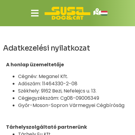
Adatkezelési nyilatkozat
A honlap üzemeltetője
Cégnév: Meganel Kft.
Adószám: 11464330-2-08
Székhely: 9162 Bezi, Nefelejcs u. 13.
Cégjegyzékszám: Cg08-09006349
Győr-Moson-Sopron Vármegyei Cégbíróság
Tárhelyszolgáltató partnerünk
Tárhely.Eu Kft.