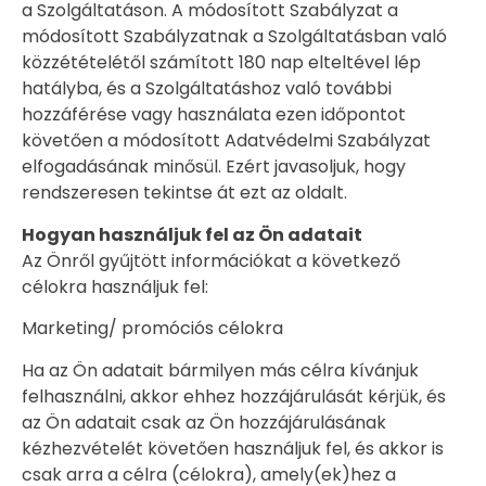
a Szolgáltatáson. A módosított Szabályzat a
módosított Szabályzatnak a Szolgáltatásban való
közzétételétől számított 180 nap elteltével lép
hatályba, és a Szolgáltatáshoz való további
hozzáférése vagy használata ezen időpontot
követően a módosított Adatvédelmi Szabályzat
elfogadásának minősül. Ezért javasoljuk, hogy
rendszeresen tekintse át ezt az oldalt.
Hogyan használjuk fel az Ön adatait
Az Önről gyűjtött információkat a következő
célokra használjuk fel:
Marketing/ promóciós célokra
Ha az Ön adatait bármilyen más célra kívánjuk
felhasználni, akkor ehhez hozzájárulását kérjük, és
az Ön adatait csak az Ön hozzájárulásának
kézhezvételét követően használjuk fel, és akkor is
csak arra a célra (célokra), amely(ek)hez a