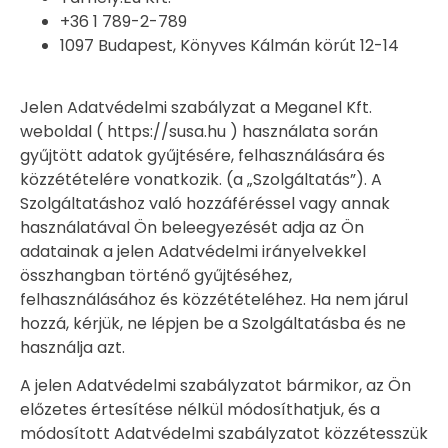
+36 1 789-2-789
1097 Budapest, Könyves Kálmán körút 12-14
Jelen Adatvédelmi szabályzat a Meganel Kft.
weboldal ( https://susa.hu ) használata során
gyűjtött adatok gyűjtésére, felhasználására és
közzétételére vonatkozik. (a „Szolgáltatás”). A
Szolgáltatáshoz való hozzáféréssel vagy annak
használatával Ön beleegyezését adja az Ön
adatainak a jelen Adatvédelmi irányelvekkel
összhangban történő gyűjtéséhez,
felhasználásához és közzétételéhez. Ha nem járul
hozzá, kérjük, ne lépjen be a Szolgáltatásba és ne
használja azt.
A jelen Adatvédelmi szabályzatot bármikor, az Ön
előzetes értesítése nélkül módosíthatjuk, és a
módosított Adatvédelmi szabályzatot közzétesszük