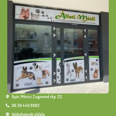
Győr, Móricz Zsigmond rkp. 22.
06 30 448 8982
Webshopunk oldala