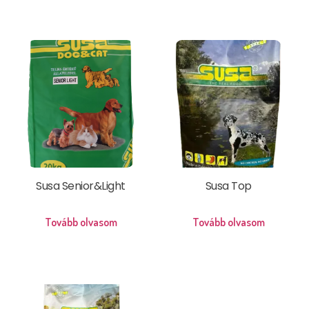
Susa Senior&Light
Susa Top
Tovább olvasom
Tovább olvasom