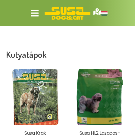
Kutyatápok
Susa Krak
Susa HL2 Lazacos-