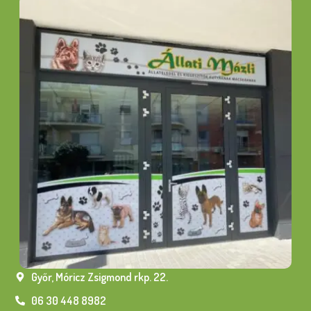
Győr, Móricz Zsigmond rkp. 22.
06 30 448 8982