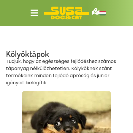
Kölyöktápok
Tudjuk, hogy az egészséges fejlődéshez számos
tápanyag nélkülözhetetlen. Kölyköknek szánt
termékeink minden fejlődő apróság és junior
igényeit kielégítik.