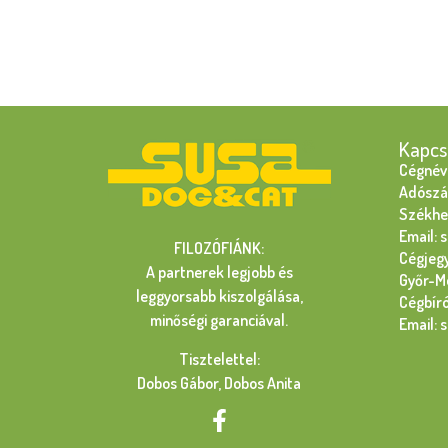
Kapcs
Cégnév:
Adószá
Székhel
Email: 
FILOZÓFIÁNK:
Cégjeg
A partnerek legjobb és
Győr-M
leggyorsabb kiszolgálása,
Cégbír
minőségi garanciával.
Email: 
Tisztelettel:
Dobos Gábor, Dobos Anita