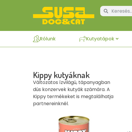
Rólunk
Kutyatápok
Kippy kutyáknak
Változatos ízvilágú, tápanyagban
dús konzervek kutyák számára. A
Kippy termékeket is megtalálhatja
partnereinknél.