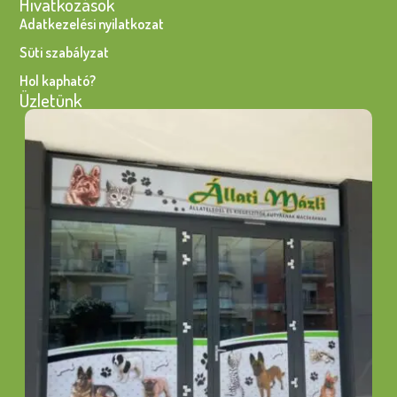
Hivatkozások
Adatkezelési nyilatkozat
Süti szabályzat
Hol kapható?
Üzletünk