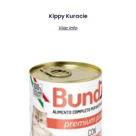
Kippy Kuracie
Viac Info