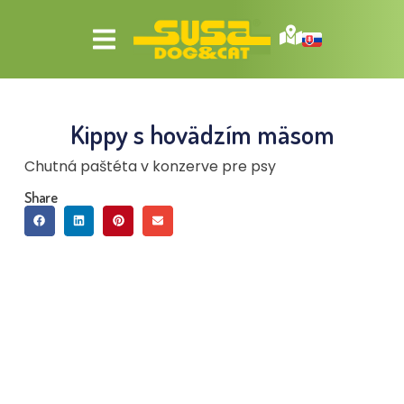
Kippy s hovädzím mäsom
Chutná paštéta v konzerve pre psy
Share