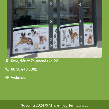
Győr, Móricz Zsigmond rkp. 22.
06 30 448 8982
Webshop
Susa.hu 2024 © Minden jog fenntartva.