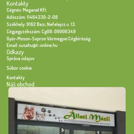
Kontakty
Cégnév: Meganel Kft.
Adószám: 11464330-2-08
Székhely: 9162 Bezi, Nefelejcs u. 13.
Cégjegyzékszám: Cg08-09006349
Győr-Moson-Sopron Vármegyei Cégbíróság
Email: susahu@t-online.hu
Odkazy
Správa údajov
Súbor cookie
Kontakty
Náš obchod