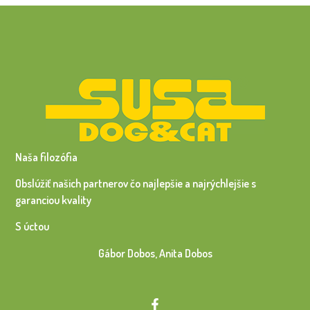
Naša filozófia
Obslúžiť našich partnerov čo najlepšie a najrýchlejšie s
garanciou kvality
S úctou
Gábor Dobos, Anita Dobos