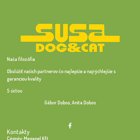
Naša filozófia
Obslúžiť našich partnerov čo najlepšie a najrýchlejšie s
garanciou kvality
S úctou
Gábor Dobos, Anita Dobos
Kontakty
Cégnév: Meganel Kft.