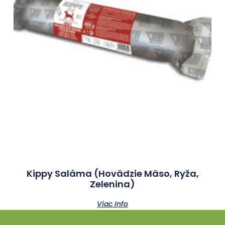
Kippy Saláma (hovädzie Mäso, Ryža,
Zelenina)
Viac Info