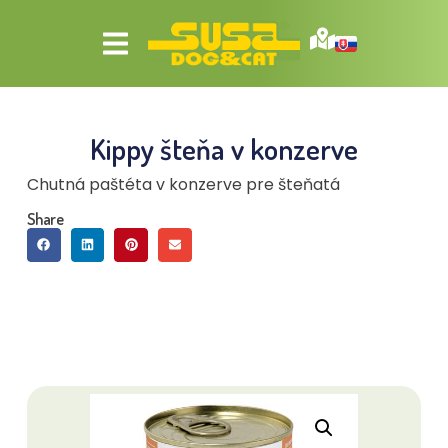
Kippy šteňa v konzerve
Chutná paštéta v konzerve pre šteňatá
Share