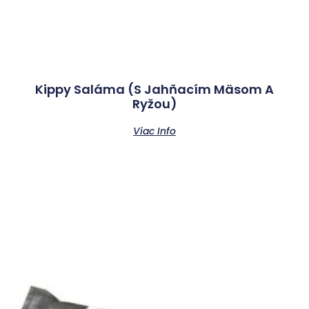
Kippy Saláma (s Jahňacím Mäsom A
Ryžou)
Viac Info