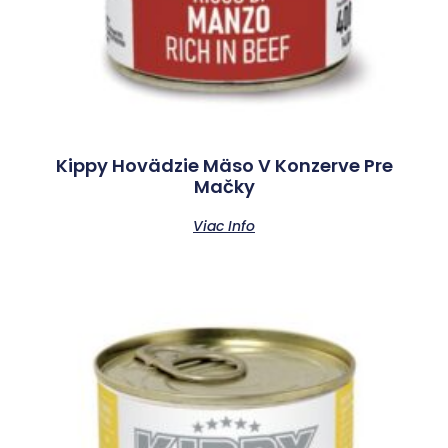
Kippy Hovädzie Mäso V Konzerve Pre
Mačky
Viac Info