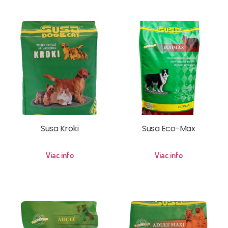
Susa Kroki
Susa Eco-Max
Viac info
Viac info