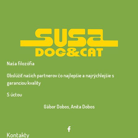
Naša filozófia
Obslúžiť našich partnerov čo najlepšie a najrýchlejšie s
garanciou kvality
S úctou
Gábor Dobos, Anita Dobos
Kontakty