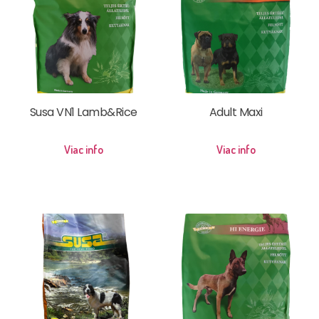
Susa VN1 Lamb&Rice
Adult Maxi
Viac info
Viac info