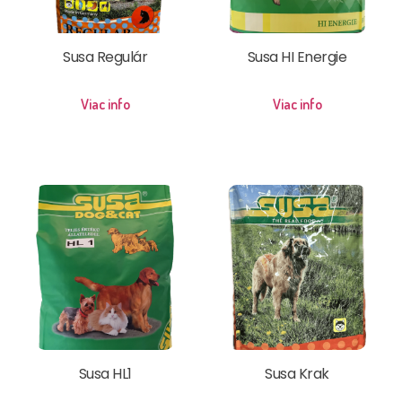
Susa Regulár
Susa HI Energie
Viac info
Viac info
Susa HL1
Susa Krak