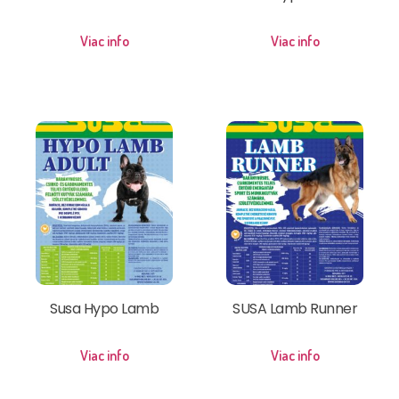
Viac info
Viac info
Susa Hypo Lamb
SUSA Lamb Runner
Viac info
Viac info