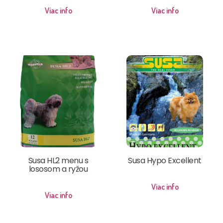
Viac info
Viac info
Susa HL2 menu s
Susa Hypo Excellent
lososom a ryžou
Viac info
Viac info