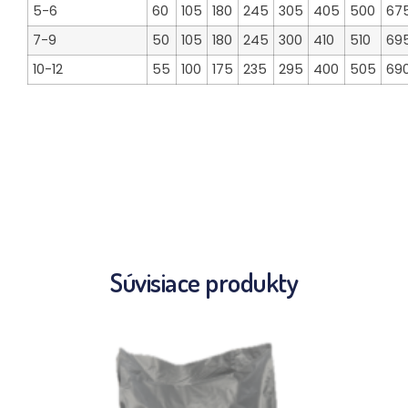
5-6
60
105
180
245
305
405
500
67
7-9
50
105
180
245
300
410
510
69
10-12
55
100
175
235
295
400
505
69
Súvisiace produkty