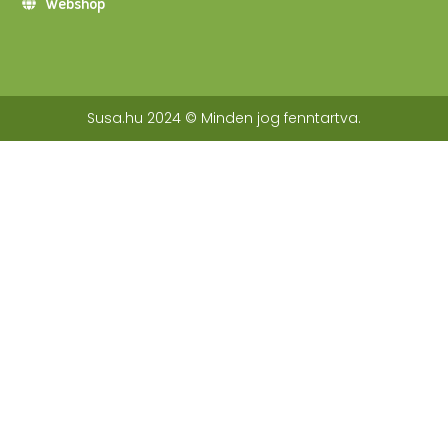
Webshop
Susa.hu 2024 © Minden jog fenntartva.