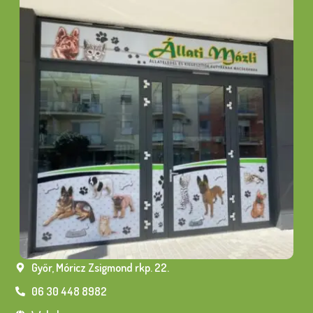
Győr, Móricz Zsigmond rkp. 22.
06 30 448 8982