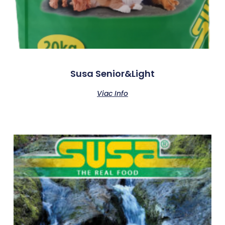
Susa Senior&Light
Viac Info