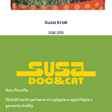
Susa Krak
Viac Info
Naša filozófia
Obslúžiť našich partnerov čo najlepšie a najrýchlejšie s
garanciou kvality