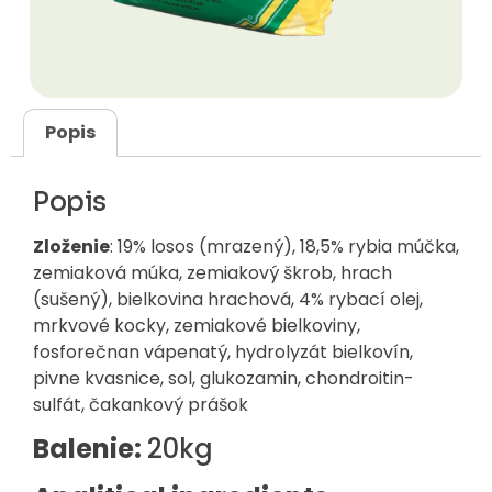
Popis
Popis
Zloženie
: 19% losos (mrazený), 18,5% rybia múčka,
zemiaková múka, zemiakový škrob, hrach
(sušený), bielkovina hrachová, 4% rybací olej,
mrkvové kocky, zemiakové bielkoviny,
fosforečnan vápenatý, hydrolyzát bielkovín,
pivne kvasnice, sol, glukozamin, chondroitin-
sulfát, čakankový prášok
Balenie:
20kg